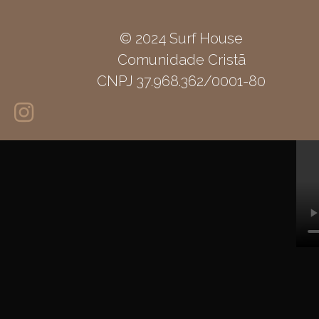
© 2024 Surf House
Comunidade Cristã
CNPJ 37.968.362/0001-80