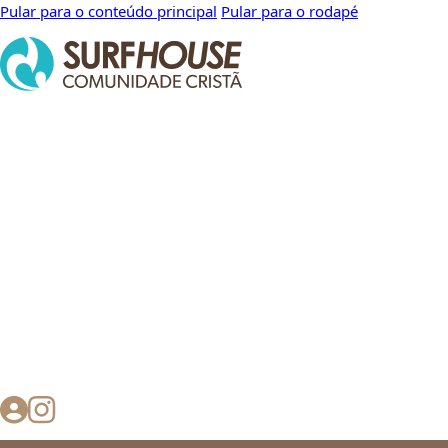
Pular para o conteúdo principal
Pular para o rodapé