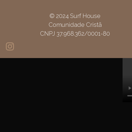
© 2024 Surf House
Comunidade Cristã
CNPJ 37.968.362/0001-80