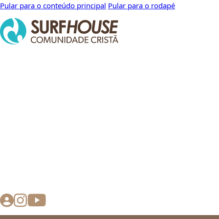
Pular para o conteúdo principal
Pular para o rodapé