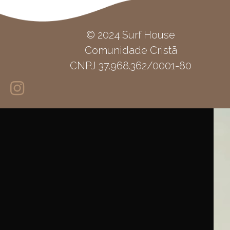
© 2024 Surf House
Comunidade Cristã
CNPJ 37.968.362/0001-80