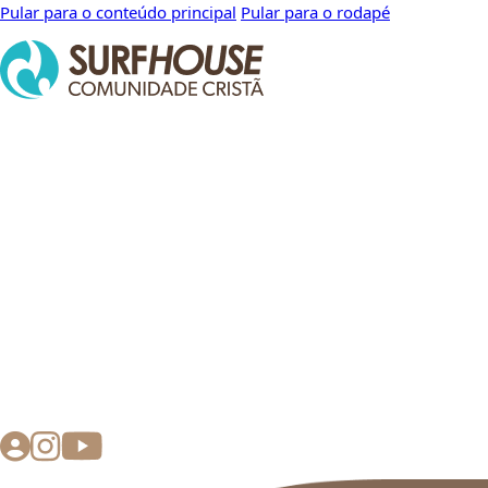
Pular para o conteúdo principal
Pular para o rodapé