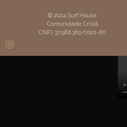
© 2024 Surf House
Comunidade Cristã
CNPJ 37.968.362/0001-80