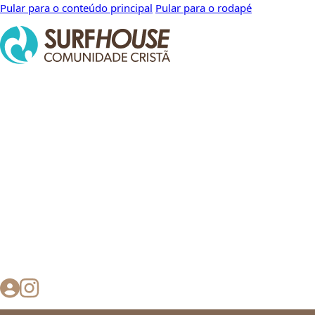
Pular para o conteúdo principal
Pular para o rodapé