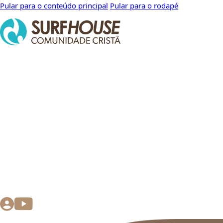
Pular para o conteúdo principal
Pular para o rodapé