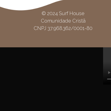
© 2024 Surf House
Comunidade Cristã
CNPJ 37.968.362/0001-80