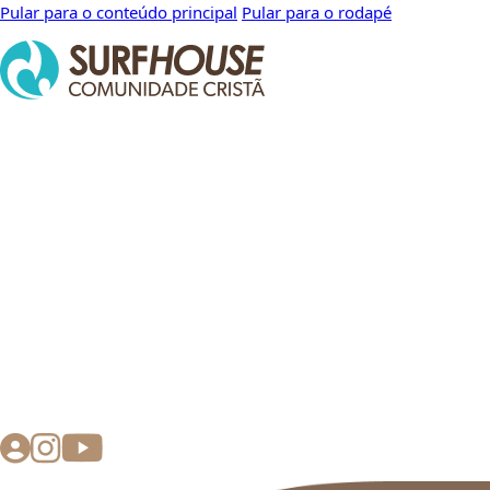
Pular para o conteúdo principal
Pular para o rodapé