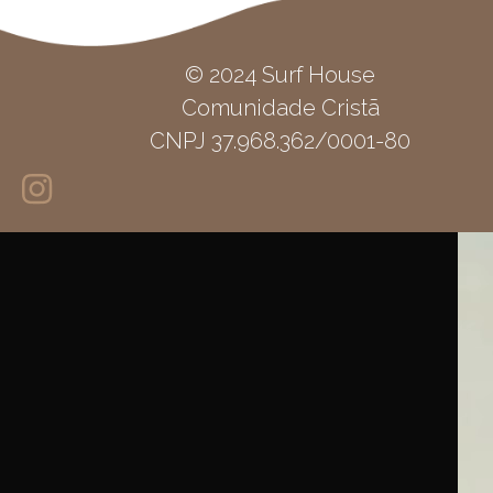
© 2024 Surf House
Comunidade Cristã
CNPJ 37.968.362/0001-80