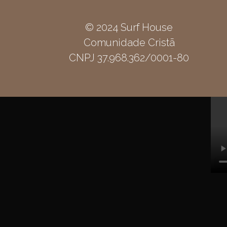
© 2024 Surf House
Comunidade Cristã
CNPJ 37.968.362/0001-80