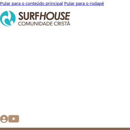
Pular para o conteúdo principal
Pular para o rodapé