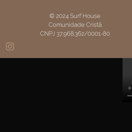
© 2024 Surf House
Comunidade Cristã
CNPJ 37.968.362/0001-80