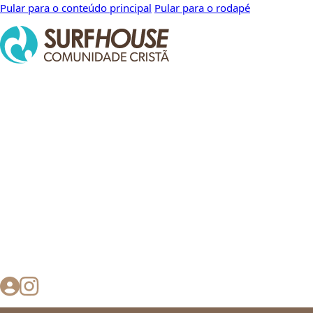
Pular para o conteúdo principal
Pular para o rodapé