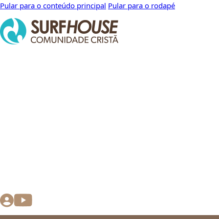
Pular para o conteúdo principal
Pular para o rodapé