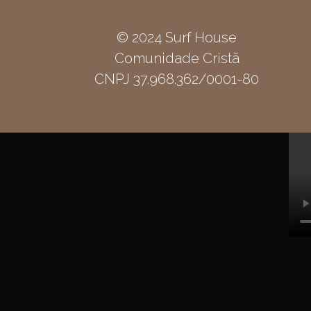
© 2024 Surf House
Comunidade Cristã
CNPJ 37.968.362/0001-80