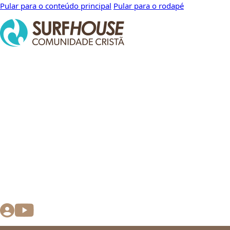
Pular para o conteúdo principal
Pular para o rodapé