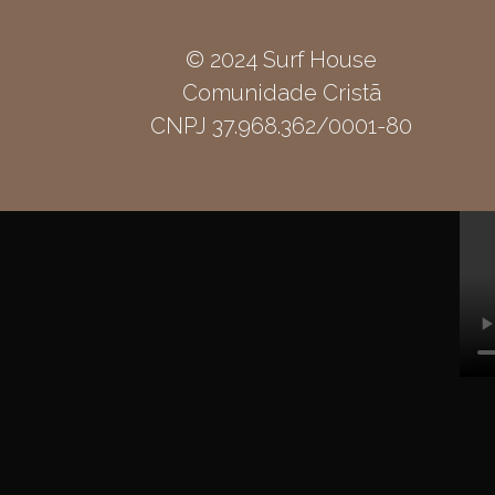
© 2024 Surf House
Comunidade Cristã
CNPJ 37.968.362/0001-80