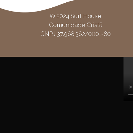
© 2024 Surf House
Comunidade Cristã
CNPJ 37.968.362/0001-80