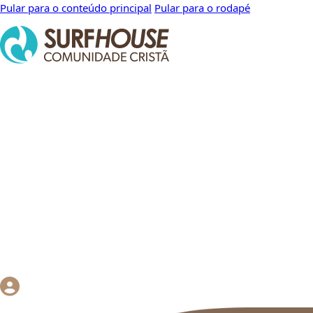
Pular para o conteúdo principal
Pular para o rodapé