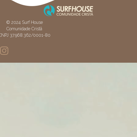
© 2024 Surf House
Comunidade Cristã
CNPJ 37.968.362/0001-80