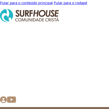
Pular para o conteúdo principal
Pular para o rodapé