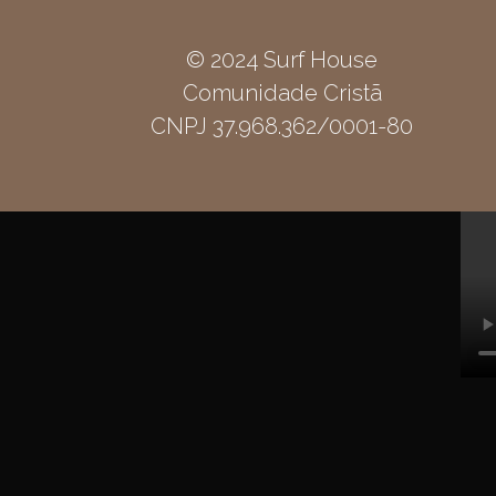
© 2024 Surf House
Comunidade Cristã
CNPJ 37.968.362/0001-80