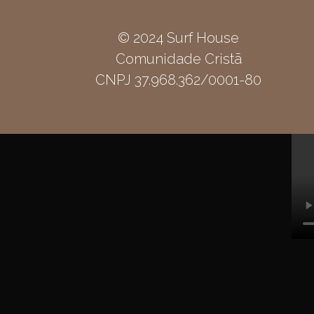
© 2024 Surf House
Comunidade Cristã
CNPJ 37.968.362/0001-80