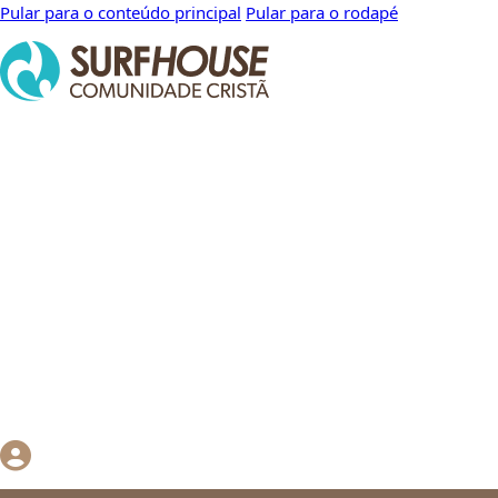
Pular para o conteúdo principal
Pular para o rodapé