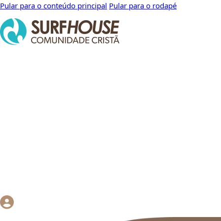
Pular para o conteúdo principal
Pular para o rodapé