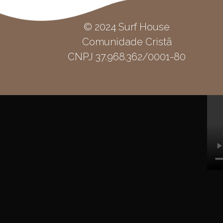
© 2024 Surf House
Comunidade Cristã
CNPJ 37.968.362/0001-80