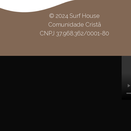
© 2024 Surf House
Comunidade Cristã
CNPJ 37.968.362/0001-80