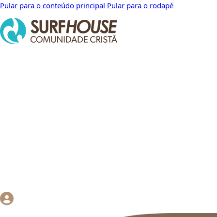
Pular para o conteúdo principal
Pular para o rodapé