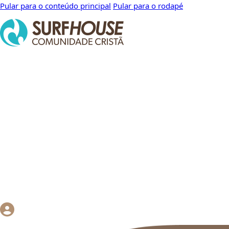
Pular para o conteúdo principal
Pular para o rodapé