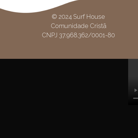
© 2024 Surf House
Comunidade Cristã
CNPJ 37.968.362/0001-80