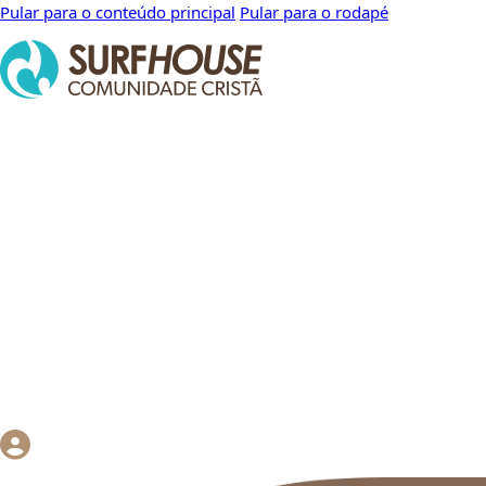
Pular para o conteúdo principal
Pular para o rodapé