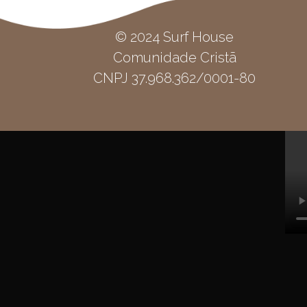
© 2024 Surf House
Comunidade Cristã
CNPJ 37.968.362/0001-80