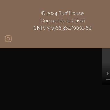
© 2024 Surf House
Comunidade Cristã
CNPJ 37.968.362/0001-80