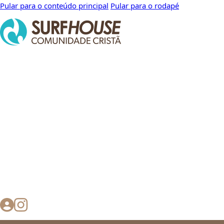
Pular para o conteúdo principal
Pular para o rodapé