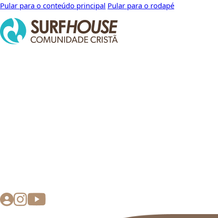
Pular para o conteúdo principal
Pular para o rodapé