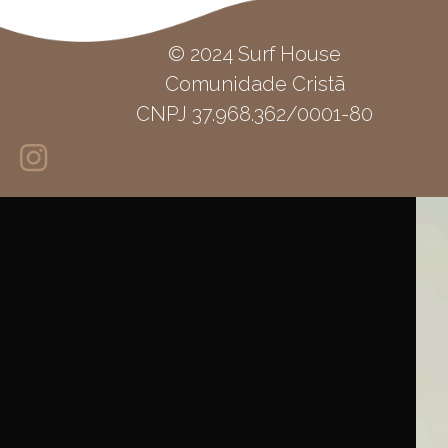
© 2024 Surf House
Comunidade Cristã
CNPJ 37.968.362/0001-80