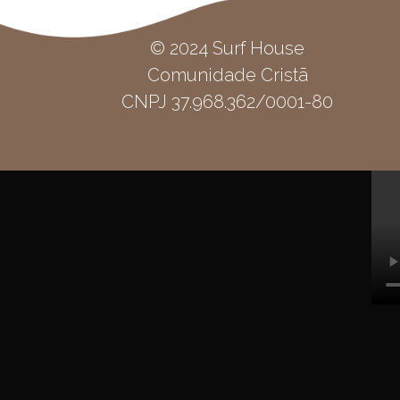
© 2024 Surf House
Comunidade Cristã
CNPJ 37.968.362/0001-80