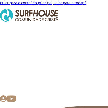
Pular para o conteúdo principal
Pular para o rodapé